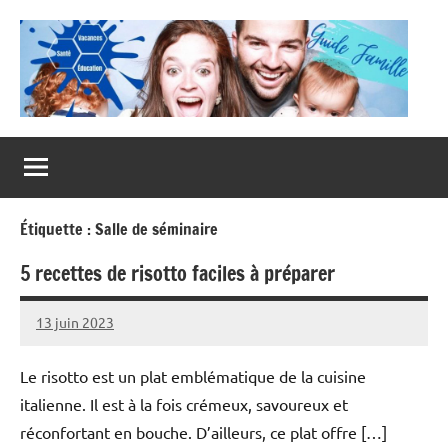
Aller
au
contenu
Guide
Famille
Étiquette :
Salle de séminaire
5 recettes de risotto faciles à préparer
13 juin 2023
Modeste
Lane
Le risotto est un plat emblématique de la cuisine
italienne. Il est à la fois crémeux, savoureux et
réconfortant en bouche. D’ailleurs, ce plat offre […]