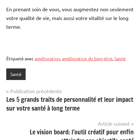
En prenant soin de vous, vous augmentez non seulement
votre qualité de vie, mais aussi votre vitalité sur le long
terme.
Étiqueté avec
amélioration
,
amélioration du bien-être
,
Santé
Santé
Navigation
Publication précédente
Les 5 grands traits de personnalité et leur impact
de
sur votre santé à long terme
l’article
Article suivant
Le vision board: l’outil créatif pour enfin