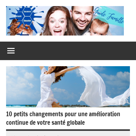
Aller
au
contenu
Guide
Famille
10 petits changements pour une amélioration
continue de votre santé globale