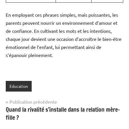
En employant ces phrases simples, mais puissantes, les
parents peuvent nourrir un environnement d’amour et
de confiance. En cultivant les mots et les intentions,
chaque jour devient une occasion d’accroître le bien-être
émotionnel de l’enfant, lui permettant ainsi de
s’épanouir pleinement.
Education
Navigation
Publication précédente
Quand la rivalité s’installe dans la relation mère-
de
fille ?
l’article