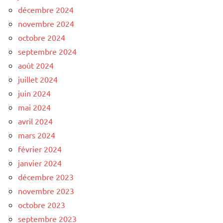
décembre 2024
novembre 2024
octobre 2024
septembre 2024
août 2024
juillet 2024
juin 2024
mai 2024
avril 2024
mars 2024
février 2024
janvier 2024
décembre 2023
novembre 2023
octobre 2023
septembre 2023