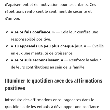
d’apaisement et de motivation pour les enfants. Ces
répétitions renforcent le sentiment de sécurité et
d’amour.
« Je te fais confiance. »
— Cela leur confère une
responsabilité positive.
« Tu apprends un peu plus chaque jour. »
— Éveille
en eux une mentalité de croissance.
« Je te suis reconnaissant. »
— Renforce la valeur
de leurs contributions au sein de la famille.
Illuminer le quotidien avec des affirmations
positives
Introduire des affirmations encourageantes dans le
quotidien aide les enfants à développer une confiance