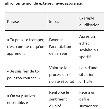
affronter le monde extérieur avec assurance.
Exemple
Phrase
Impact
d’utilisation
Après un
« Tu peux te tromper,
Favorise
échec
c’est comme ça qu’on
l’acceptation
scolaire ou
apprend. »
de l’erreur
sportif
Valorise le
Lors d’une
« Je suis fier de toi
processus et
situation
pour ton courage. »
non le résultat
difficile
Renforce le
Face à un
« On va y arriver
sentiment
défi à
ensemble. »
d’unité
surmonter