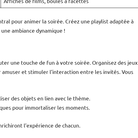
Affiches de films, boules à facettes
ntral pour animer la soirée. Créez une playlist adaptée à
e une ambiance dynamique !
er une touche de fun à votre soirée. Organisez des jeux
amuser et stimuler l’interaction entre les invités. Vous
iser des objets en lien avec le thème.
ques pour immortaliser les moments.
nrichiront l’expérience de chacun.