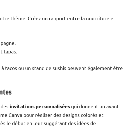
otre thème. Créez un rapport entre la nourriture et
mpagne.
et tapas.
 à tacos ou un stand de sushis peuvent également être
antes
z des
qui donnent un avant-
invitations personnalisées
me Canva pour réaliser des designs colorés et
dès le début en leur suggérant des idées de