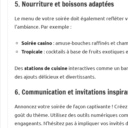
5. Nourriture et boissons adaptées
Le menu de votre soirée doit également refléter v
l’ambiance. Par exemple :
: amuse-bouches raffinés et cha
Soirée casino
: cocktails à base de fruits exotiques 
Tropicale
Des
interactives comme un bar
stations de cuisine
des ajouts délicieux et divertissants.
6. Communication et invitations inspir
Annoncez votre soirée de façon captivante ! Crée
goût du thème. Utilisez des outils numériques com
engageants. N’hésitez pas à impliquer vos invités 