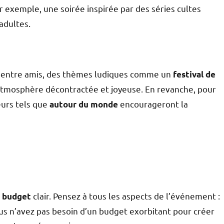
r exemple, une soirée inspirée par des séries cultes
adultes.
rée entre amis, des thèmes ludiques comme un
festival de
tmosphère décontractée et joyeuse. En revanche, pour
eurs tels que
encourageront la
autour du monde
n
clair. Pensez à tous les aspects de l’événement :
budget
ous n’avez pas besoin d’un budget exorbitant pour créer