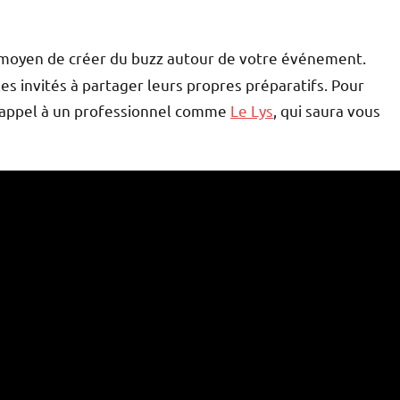
moyen de créer du buzz autour de votre événement.
 invités à partager leurs propres préparatifs. Pour
s appel à un professionnel comme
Le Lys
, qui saura vous