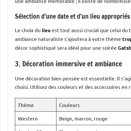
une ambiance mémorable ; il existe de nombreuse
Sélection d’une date et d’un lieu appropriés
Le choix du
est tout aussi crucial que celui du
lieu
ambiance naturaliste s’ajoutera à votre thème
tro
décor sophistiqué sera idéal pour une soirée
Gats
3. Décoration immersive et ambiance
Une décoration bien pensée est essentielle. Il s’ag
choisi. Utilisez des couleurs et des accessoires en
Thème
Couleurs
Western
Beige, marron, rouge