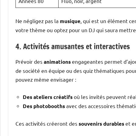
Années 80
Fluo, noir, argent
Ne négligez pas la
, qui est un élément ce
musique
votre thème ou optez pour un DJ qui saura mettr
4. Activités amusantes et interactives
Prévoir des
engageantes permet d’ajout
animations
de société en équipe ou des quiz thématiques pour 
pouvez même envisager :
où les invités peuvent réal
Des ateliers créatifs
avec des accessoires thémati
Des photobooths
Ces activités créeront des
et e
souvenirs durables