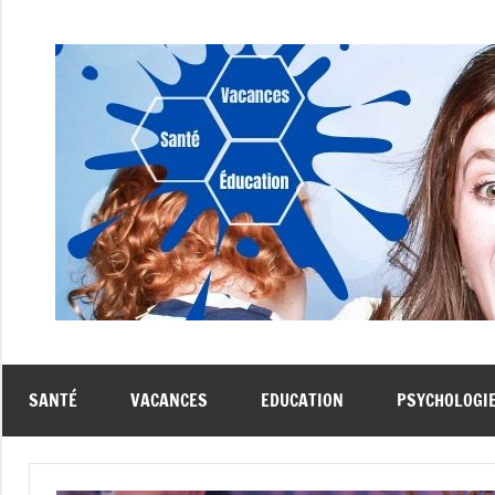
Aller
au
contenu
SANTÉ
VACANCES
EDUCATION
PSYCHOLOGI