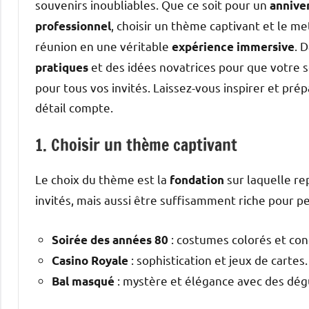
souvenirs inoubliables. Que ce soit pour un
annive
, choisir un thème captivant et le 
professionnel
réunion en une véritable
. 
expérience immersive
et des idées novatrices pour que votre 
pratiques
pour tous vos invités. Laissez-vous inspirer et pré
détail compte.
1. Choisir un thème captivant
Le choix du thème est la
sur laquelle re
fondation
invités, mais aussi être suffisamment riche pour 
: costumes colorés et co
Soirée des années 80
: sophistication et jeux de cartes.
Casino Royale
: mystère et élégance avec des dég
Bal masqué