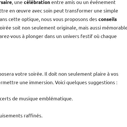
, une
entre amis ou un événement
rsaire
célébration
mettre en œuvre avec soin peut transformer une simple
Dans cette optique, nous vous proposons des
conseils
soirée soit non seulement originale, mais aussi mémorabl
parez-vous à plonger dans un univers festif où chaque
posera votre soirée. Il doit non seulement plaire à vos
permettre une immersion. Voici quelques suggestions :
ncerts de musique emblématique.
uisements raffinés.