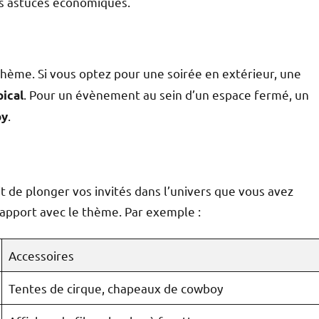
s astuces économiques.
 thème. Si vous optez pour une soirée en extérieur, une
. Pour un évènement au sein d’un espace fermé, un
pical
.
by
it de plonger vos invités dans l’univers que vous avez
 rapport avec le thème. Par exemple :
Accessoires
Tentes de cirque, chapeaux de cowboy