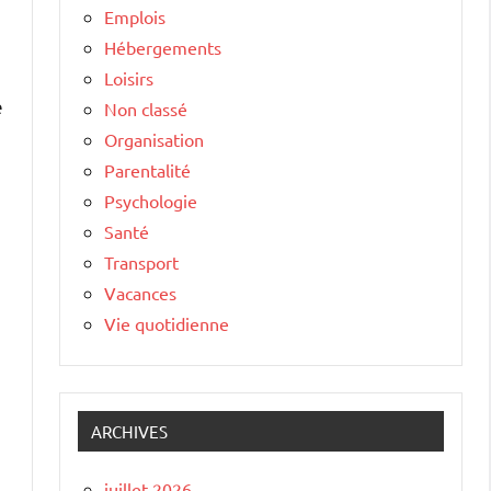
Emplois
Hébergements
Loisirs
e
Non classé
Organisation
Parentalité
Psychologie
Santé
Transport
Vacances
Vie quotidienne
ARCHIVES
juillet 2026