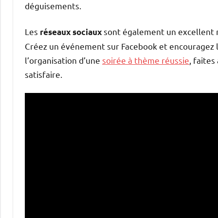
déguisements.
Les
sont également un excellent 
réseaux sociaux
Créez un événement sur Facebook et encouragez les
l’organisation d’une
soirée à thème réussie
, faite
satisfaire.