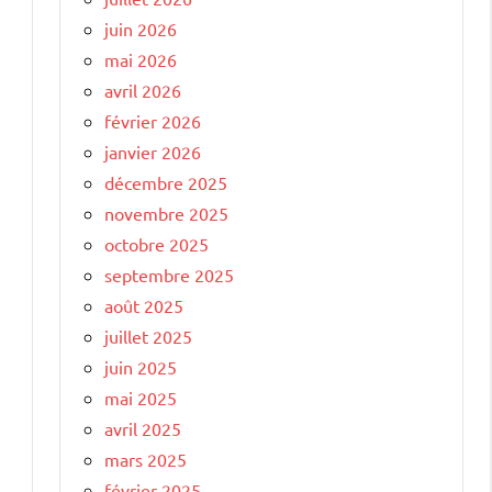
juin 2026
mai 2026
avril 2026
février 2026
janvier 2026
décembre 2025
novembre 2025
octobre 2025
septembre 2025
août 2025
juillet 2025
juin 2025
mai 2025
avril 2025
mars 2025
février 2025