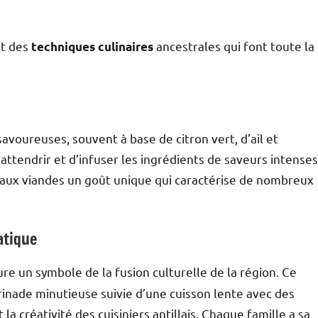
nt des
ancestrales qui font toute la
techniques culinaires
avoureuses, souvent à base de citron vert, d’ail et
attendrir et d’infuser les ingrédients de saveurs intenses
 aux viandes un goût unique qui caractérise de nombreux
atique
e un symbole de la fusion culturelle de la région. Ce
rinade minutieuse suivie d’une cuisson lente avec des
t la créativité des cuisiniers antillais. Chaque famille a sa