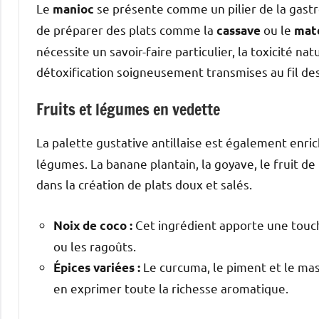
Le
se présente comme un pilier de la gastro
manioc
de préparer des plats comme la
ou le
cassave
mat
nécessite un savoir-faire particulier, la toxicité 
détoxification soigneusement transmises au fil de
Fruits et légumes en vedette
La palette gustative antillaise est également enric
légumes. La banane plantain, la goyave, le fruit de 
dans la création de plats doux et salés.
Cet ingrédient apporte une touc
Noix de coco :
ou les ragoûts.
Le curcuma, le piment et le mas
Épices variées :
en exprimer toute la richesse aromatique.