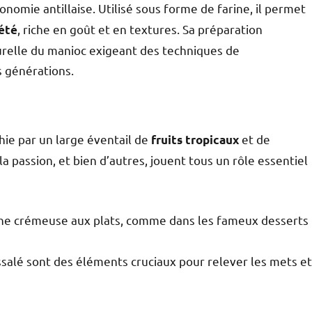
nomie antillaise. Utilisé sous forme de farine, il permet
, riche en goût et en textures. Sa préparation
été
naturelle du manioc exigeant des techniques de
s générations.
hie par un large éventail de
et de
fruits tropicaux
la passion, et bien d’autres, jouent tous un rôle essentiel
he crémeuse aux plats, comme dans les fameux desserts
salé sont des éléments cruciaux pour relever les mets et