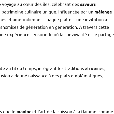
e voyage au cœur des îles, célébrant des
saveurs
 patrimoine culinaire unique. Influencée par un
mélange
nes et amérindiennes, chaque plat est une invitation à
transmises de génération en génération. À travers cette
ne expérience sensorielle où la convivialité et le partage
te au fil du temps, intégrant les traditions africaines,
usion a donné naissance à des plats emblématiques,
ls que le
et l’art de la cuisson à la flamme, comme
manioc