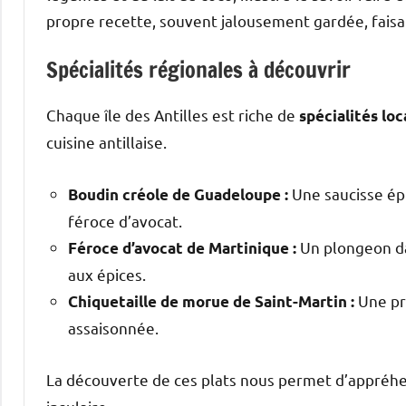
propre recette, souvent jalousement gardée, faisa
Spécialités régionales à découvrir
Chaque île des Antilles est riche de
spécialités loc
cuisine antillaise.
Une saucisse épi
Boudin créole de Guadeloupe :
féroce d’avocat.
Un plongeon da
Féroce d’avocat de Martinique :
aux épices.
Une pr
Chiquetaille de morue de Saint-Martin :
assaisonnée.
La découverte de ces plats nous permet d’appréh