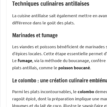
Techniques culinaires antillaises
La cuisine antillaise sait également mettre en ava
différence dans le goût des plats.
Marinades et fumage
Les viandes et poissons bénéficient de marinades s
d’épices locales. Cette étape essentielle permet d’
Le
, via la méthode du boucanage, confère
fumage
plats antillais, comme le
.
poisson boucané
Le colombo : une création culinaire emblém
Parmi les plats incontournables, le
demeur
colombo
ragoût épicé, dont la préparation implique une ma
légumes et du lait de coco, illustre le savoir-faire e