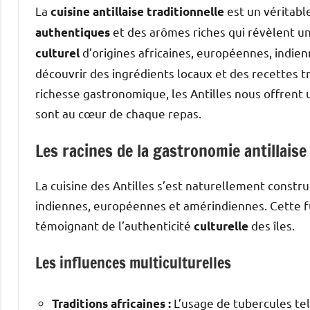
La
est un véritabl
cuisine antillaise traditionnelle
et des arômes riches qui révèlent un
authentiques
d’origines africaines, européennes, indien
culturel
découvrir des ingrédients locaux et des recettes 
richesse gastronomique, les Antilles nous offrent u
sont au cœur de chaque repas.
Les racines de la gastronomie antillaise
La cuisine des Antilles s’est naturellement construi
indiennes, européennes et amérindiennes. Cette f
témoignant de l’authenticité
des îles.
culturelle
Les influences multiculturelles
L’usage de tubercules te
Traditions africaines :