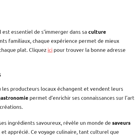
 il est essentiel de s’immerger dans sa
culture
ants familiaux, chaque expérience permet de mieux
chaque plat. Cliquez
ici
pour trouver la bonne adresse
s
où les producteurs locaux échangent et vendent leurs
permet d’enrichir ses connaissances sur l’art
 gastronomie
 créations.
et ses ingrédients savoureux, révèle un monde de
saveurs
t apprécié. Ce voyage culinaire, tant culturel que