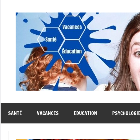
Aller
au
contenu
SANTÉ
VACANCES
EDUCATION
PSYCHOLOGI