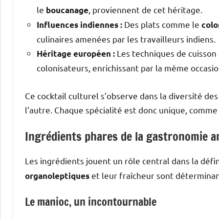
le
, proviennent de cet héritage.
boucanage
Des plats comme le
Influences indiennes :
col
culinaires amenées par les travailleurs indiens.
Les techniques de cuisson e
Héritage européen :
colonisateurs, enrichissant par la même occasion
Ce cocktail culturel s’observe dans la diversité des
l’autre. Chaque spécialité est donc unique, comme 
Ingrédients phares de la gastronomie an
Les ingrédients jouent un rôle central dans la défin
et leur fraîcheur sont déterminan
organoleptiques
Le manioc, un incontournable