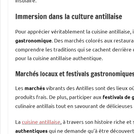
insulaire.
Immersion dans la culture antillaise
Pour apprécier véritablement la cuisine antillaise,
. Des marchés colorés aux restaur
gastronomique
comprendre les traditions qui se cachent derrière 
pour la cuisine antillaise authentique.
Marchés locaux et festivals gastronomique
Les
vibrants des Antilles sont des lieux 
marchés
produits frais. De plus, participer aux
festivals de
culinaire antillais tout en savourant de délicieuses
La
cuisine antillaise
, à travers son histoire riche 
qui ne demande qu’à être découvert e
authentiques