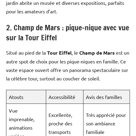
jardin abrite un musée et diverses expositions, parfaits
pour les amateurs d’art.
2. Champ de Mars : pique-nique avec vue
sur la Tour Eiffel
Situé au pied de la
Tour Eiffel
, le
Champ de Mars
est un
autre spot de choix pour les pique-niques en famille. Ce
vaste espace ouvert offre un panorama spectaculaire sur
la célèbre tour, surtout au coucher de soleil.
Atouts
Accessibilité
Avis des familles
Vue
Excellente,
Très apprécié pour
imprenable,
proche des
son ambiance
animations
transports
familiale
variées