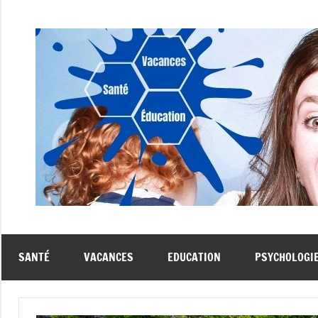
Aller
au
contenu
SANTÉ
VACANCES
EDUCATION
PSYCHOLOGI