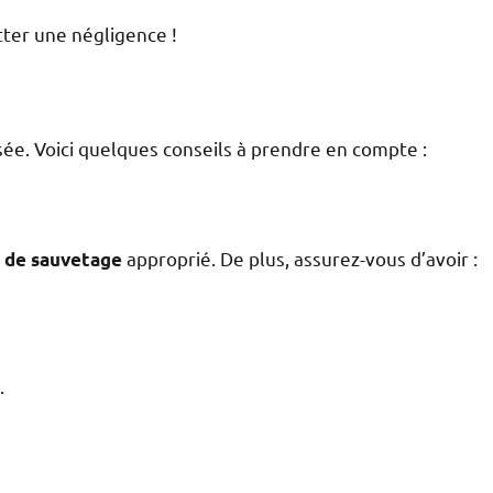
ter une négligence !
sée. Voici quelques conseils à prendre en compte :
approprié. De plus, assurez-vous d’avoir :
t de sauvetage
.