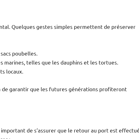
tal. Quelques gestes simples permettent de préserver
 sacs poubelles.
 marines, telles que les dauphins et les tortues.
ts locaux.
e garantir que les futures générations profiteront
i important de s’assurer que le retour au port est effectu