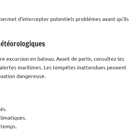
permet d’intercepter potentiels problèmes avant qu’ils
météorologiques
e excursion en bateau. Avant de partir, consultez les
x alertes maritimes. Les tempêtes inattendues peuvent
tuation dangereuse.
sés.
limatiques.
 temps.