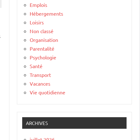
Emplois
Hébergements
Loisirs
Non classé
s
Organisation
Parentalité
Psychologie
Santé
Transport
Vacances
Vie quotidienne
ARCHIVES
juillet 2026