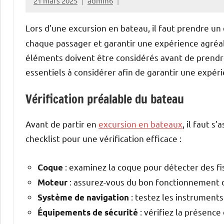
21 mars 2025
admin6
Lors d’une excursion en bateau, il faut prendre u
chaque passager et garantir une expérience agréab
éléments doivent être considérés avant de prendre
essentiels à considérer afin de garantir une expéri
Vérification préalable du bateau
Avant de partir en
excursion en bateaux
, il faut 
checklist pour une vérification efficace :
: examinez la coque pour détecter des f
Coque
: assurez-vous du bon fonctionnement du
Moteur
: testez les instrument
Système de navigation
: vérifiez la présence
Équipements de sécurité