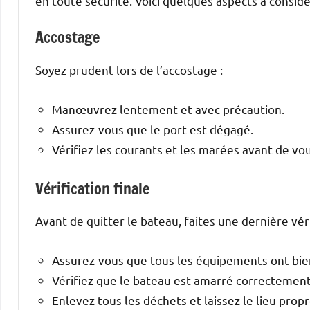
en toute sécurité. Voici quelques aspects à considé
Accostage
Soyez prudent lors de l’accostage :
Manœuvrez lentement et avec précaution.
Assurez-vous que le port est dégagé.
Vérifiez les courants et les marées avant de vo
Vérification finale
Avant de quitter le bateau, faites une dernière véri
Assurez-vous que tous les équipements ont bie
Vérifiez que le bateau est amarré correctement
Enlevez tous les déchets et laissez le lieu propr