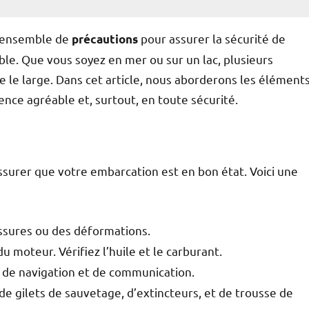
n ensemble de
pour assurer la sécurité de
précautions
le. Que vous soyez en mer ou sur un lac, plusieurs
 le large. Dans cet article, nous aborderons les élément
ence agréable et, surtout, en toute sécurité.
s’assurer que votre embarcation est en bon état. Voici une
issures ou des déformations.
 moteur. Vérifiez l’huile et le carburant.
s de navigation et de communication.
 de gilets de sauvetage, d’extincteurs, et de trousse de