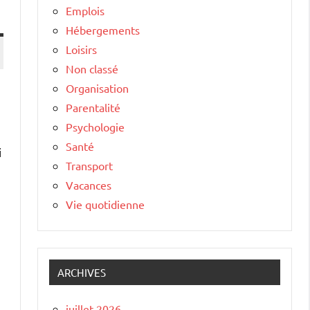
Emplois
Hébergements
Loisirs
Non classé
Organisation
Parentalité
Psychologie
Santé
i
Transport
Vacances
Vie quotidienne
ARCHIVES
juillet 2026