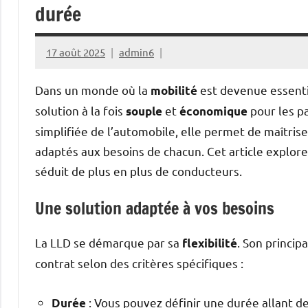
durée
17 août 2025
admin6
Dans un monde où la
est devenue essenti
mobilité
solution à la fois
et
pour les pa
souple
économique
simplifiée de l’automobile, elle permet de maîtris
adaptés aux besoins de chacun. Cet article explor
séduit de plus en plus de conducteurs.
Une solution adaptée à vos besoins
La LLD se démarque par sa
. Son princip
flexibilité
contrat selon des critères spécifiques :
: Vous pouvez définir une durée allant de
Durée