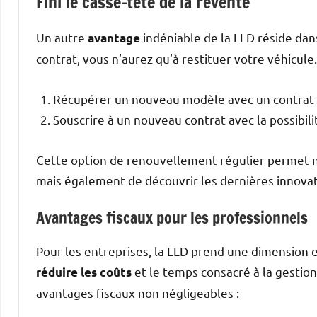
Fini le casse-tête de la revente
Un autre
indéniable de la LLD réside dans 
avantage
contrat, vous n’aurez qu’à restituer votre véhicule.
Récupérer un nouveau modèle avec un contrat m
Souscrire à un nouveau contrat avec la possibil
Cette option de renouvellement régulier permet n
mais également de découvrir les dernières innova
Avantages fiscaux pour les professionnels
Pour les entreprises, la LLD prend une dimension 
et le temps consacré à la gestio
réduire les coûts
avantages fiscaux non négligeables :