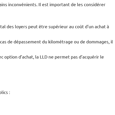
ns inconvénients. Il est important de les considérer
otal des loyers peut être supérieur au coût d’un achat à
n cas de dépassement du kilométrage ou de dommages, il
c option d’achat, la LLD ne permet pas d’acquérir le
lics :