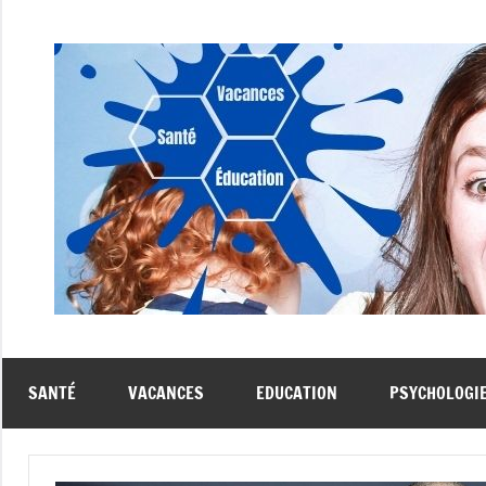
Aller
au
contenu
SANTÉ
VACANCES
EDUCATION
PSYCHOLOGI