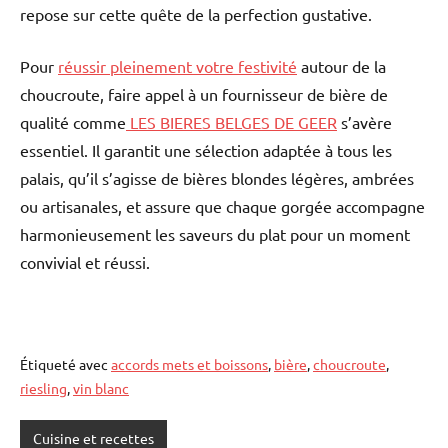
repose sur cette quête de la perfection gustative.
Pour
réussir pleinement votre festivité
autour de la
choucroute, faire appel à un fournisseur de bière de
qualité comme
LES BIERES BELGES DE GEER
s’avère
essentiel. Il garantit une sélection adaptée à tous les
palais, qu’il s’agisse de bières blondes légères, ambrées
ou artisanales, et assure que chaque gorgée accompagne
harmonieusement les saveurs du plat pour un moment
convivial et réussi.
Étiqueté avec
accords mets et boissons
,
bière
,
choucroute
,
riesling
,
vin blanc
Cuisine et recettes