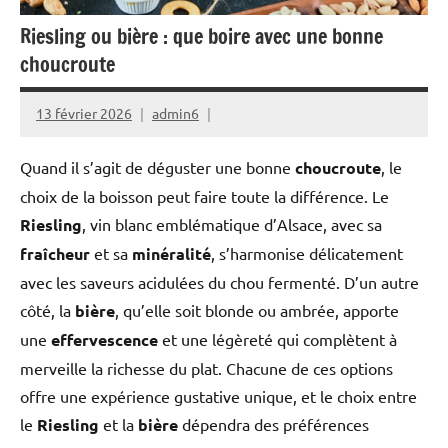
Riesling ou bière : que boire avec une bonne
choucroute
13 février 2026
admin6
Quand il s’agit de déguster une bonne
choucroute
, le
choix de la boisson peut faire toute la différence. Le
Riesling
, vin blanc emblématique d’Alsace, avec sa
fraîcheur
et sa
minéralité
, s’harmonise délicatement
avec les saveurs acidulées du chou fermenté. D’un autre
côté, la
bière
, qu’elle soit blonde ou ambrée, apporte
une
effervescence
et une légèreté qui complètent à
merveille la richesse du plat. Chacune de ces options
offre une expérience gustative unique, et le choix entre
le
Riesling
et la
bière
dépendra des préférences