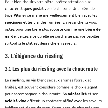
Pour bien choisir votre bière, prêtez attention aux
caractéristiques gustatives de chacune. Une bière de
type
Pilsner
se marie merveilleusement bien avec les
saucisses
et les viandes fumées. En revanche, si vous
optez pour une bière plus robuste comme une
bière de
garde
, veillez à ce qu’elle ne surcharge pas vos papilles,
surtout si le plat est déjà riche en saveurs.
3. L’élégance du riesling
3.1 Les plus du riesling avec la choucroute
Le
riesling
, un vin blanc sec aux arômes floraux et
fruités, est souvent considéré comme le choix élégant
pour accompagner la choucroute. Sa
minéralité
et son
acidité vive
offrent un contraste affiné avec les saveurs
habilement aigres du chou. Examinons de plus près ses