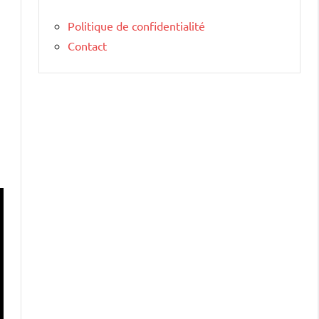
Politique de confidentialité
Contact