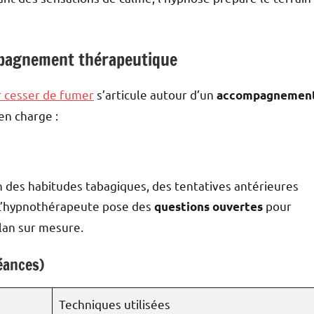
pagnement thérapeutique
r cesser de fumer
s’articule autour d’un
accompagnemen
en charge :
n des habitudes tabagiques, des tentatives antérieures
. L’hypnothérapeute pose des
pour
questions ouvertes
lan sur mesure.
éances)
Techniques utilisées