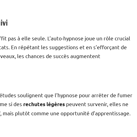
ivi
fit pas à elle seule. L’auto-hypnose joue un rôle crucial
tats. En répétant les suggestions et en s’efforçant de
veaux, les chances de succès augmentent
 études soulignent que l’hypnose pour arrêter de fumer
ême si des
peuvent survenir, elles ne
rechutes légères
f, mais plutôt comme une opportunité d’apprentissage.
n