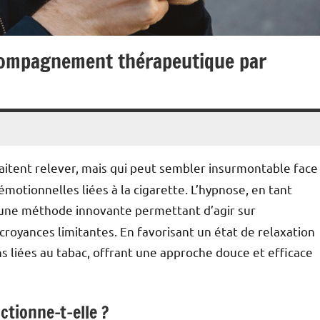
ccompagnement thérapeutique par
itent relever, mais qui peut sembler insurmontable face
motionnelles liées à la cigarette. L’hypnose, en tant
e une méthode innovante permettant d’agir sur
royances limitantes. En favorisant un état de relaxation
ns liées au tabac, offrant une approche douce et efficace
tionne-t-elle ?