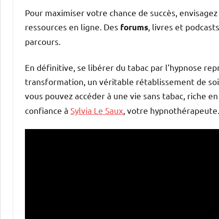
Pour maximiser votre chance de succès, envisagez 
ressources en ligne. Des
, livres et podcast
forums
parcours.
En définitive, se libérer du tabac par l’hypnose re
transformation, un véritable rétablissement de soi
vous pouvez accéder à une vie sans tabac, riche e
confiance à
Sylvia Le Saux
, votre hypnothérapeute