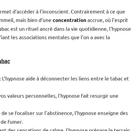
rmet d’accéder à l’inconscient. Contrairement à ce que
sommeil, mais bien d’une
accrue, où l’esprit
concentration
bac est un rituel ancré dans la vie quotidienne, l’hypnose
iant les associations mentales que l’on a avec la
abac
: L’hypnose aide à déconnecter les liens entre le tabac et
.
 vos valeurs personnelles, l’hypnose fait resurgir une
n de se focaliser sur l’abstinence, l’hypnose enseigne des
 de fumer.
ant des sensations de calme, l’hypnose prépare le terrain