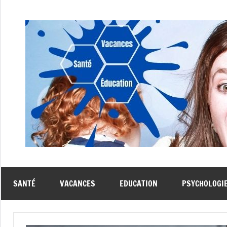
Aller
au
contenu
SANTÉ
VACANCES
EDUCATION
PSYCHOLOGI