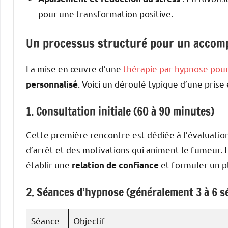
pour une transformation positive.
Un processus structuré pour un accom
La mise en œuvre d’une
thérapie par hypnose pou
. Voici un déroulé typique d’une prise 
personnalisé
1. Consultation initiale (60 à 90 minutes)
Cette première rencontre est dédiée à l’évaluatio
d’arrêt et des motivations qui animent le fumeur
établir une
et formuler un p
relation de confiance
2. Séances d’hypnose (généralement 3 à 6 s
Séance
Objectif