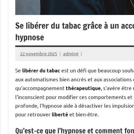
Se libérer du tabac grâce à un a
hypnose
22 novembre 2025
admin6
Se
est un défi que beaucoup souha
libérer du tabac
aux automatismes bien ancrés et aux associations é
qu’accompagnement
, s’avère êtr
thérapeutique
l’inconscient pour modifier ces comportements et c
profonde, l’hypnose aide à désactiver les impulsio
pour retrouver
et bien-être.
liberté
Qu’est-ce que l’hypnose et comment fonc