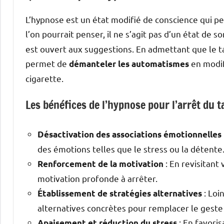
L’hypnose est un état modifié de conscience qui pe
l’on pourrait penser, il ne s’agit pas d’un état de 
est ouvert aux suggestions. En admettant que le ta
permet de
en modif
démanteler les automatismes
cigarette.
Les bénéfices de l’hypnose pour l’arrêt du t
Désactivation des associations émotionnelles
des émotions telles que le stress ou la détente
: En revisitant
Renforcement de la motivation
motivation profonde à arrêter.
: Loi
Établissement de stratégies alternatives
alternatives concrètes pour remplacer le geste
: En favoris
Apaisement et réduction du stress