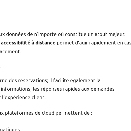
r aux données de n’importe où constitue un atout majeur.
e
permet d’agir rapidement en ca
accessibilité à distance
lacement.
s
rne des réservations; il facilite également la
es informations, les réponses rapides aux demandes
 l’expérience client.
ux plateformes de cloud permettent de :
matiques.