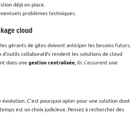
stion déjà en place.
d’éventuels problèmes techniques.
ckage cloud
es gérants de gîtes doivent anticiper les besoins futurs.
 d’outils collaboratifs rendent les solutions de cloud
sant dans une
, ils s’assurent une
gestion centralisée
e évolution. C’est pourquoi opter pour une solution dont
temps est un choix judicieux. Pensez à rechercher des