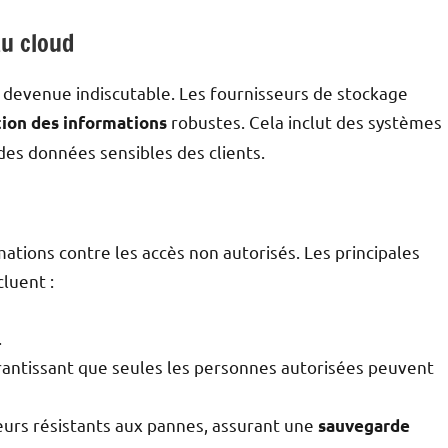
au cloud
t devenue indiscutable. Les fournisseurs de stockage
robustes. Cela inclut des systèmes
ion des informations
des données sensibles des clients.
tions contre les accès non autorisés. Les principales
cluent :
.
arantissant que seules les personnes autorisées peuvent
eurs résistants aux pannes, assurant une
sauvegarde