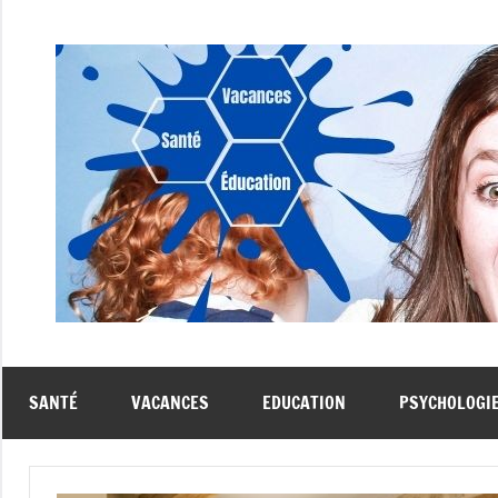
Aller
au
contenu
SANTÉ
VACANCES
EDUCATION
PSYCHOLOGI