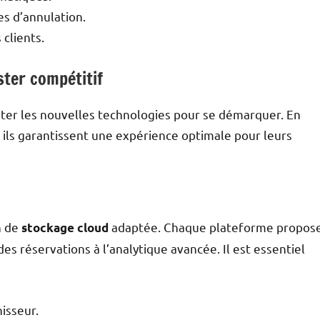
es d’annulation.
clients.
ster compétitif
pter les nouvelles technologies pour se démarquer. En
 ils garantissent une expérience optimale pour leurs
n de
adaptée. Chaque plateforme propos
stockage cloud
 des réservations à l’analytique avancée. Il est essentiel
nisseur.