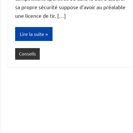
sa propre sécurité suppose d’avoir au préalable
une licence de tir. […]
Lire la suite
Conseils