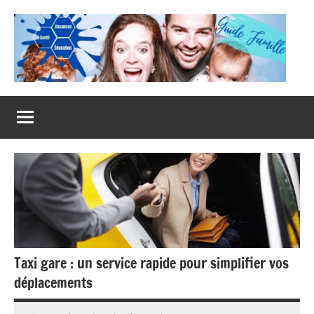
Aller
au
contenu
Guide
Famille
Taxi gare : un service rapide pour simplifier vos
déplacements