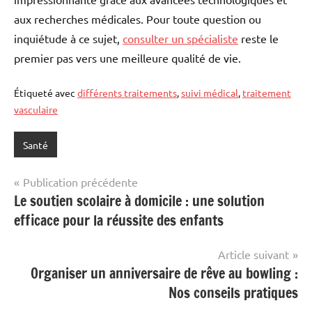
aux recherches médicales. Pour toute question ou
inquiétude à ce sujet,
consulter un spécialiste
reste le
premier pas vers une meilleure qualité de vie.
Étiqueté avec
différents traitements
,
suivi médical
,
traitement
vasculaire
Santé
Navigation
Publication précédente
Le soutien scolaire à domicile : une solution
de
efficace pour la réussite des enfants
l’article
Article suivant
Organiser un anniversaire de rêve au bowling :
Nos conseils pratiques