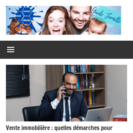
Aller
au
contenu
Guide
Famille
Vente immobilière : quelles démarches pour