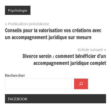
Psychologie
Navigation
Publication précédente
Conseils pour la valorisation vos créations avec
de
un accompagnement juridique sur mesure
l’article
Article suivant
Divorce serein : comment bénéficier d’un
accompagnement juridique complet
Rechercher
FACEBOOK