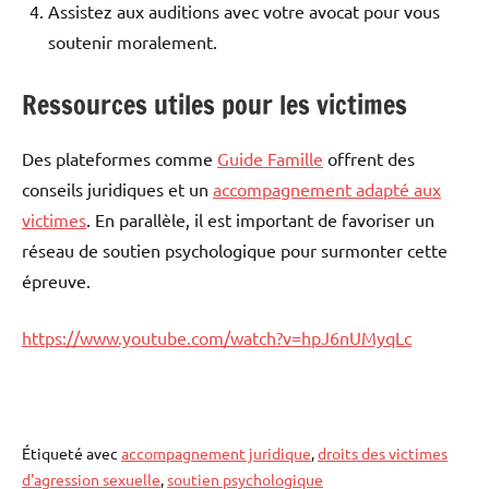
Assistez aux auditions avec votre avocat pour vous
soutenir moralement.
Ressources utiles pour les victimes
Des plateformes comme
Guide Famille
offrent des
conseils juridiques et un
accompagnement adapté aux
victimes
. En parallèle, il est important de favoriser un
réseau de soutien psychologique pour surmonter cette
épreuve.
https://www.youtube.com/watch?v=hpJ6nUMyqLc
Étiqueté avec
accompagnement juridique
,
droits des victimes
d'agression sexuelle
,
soutien psychologique