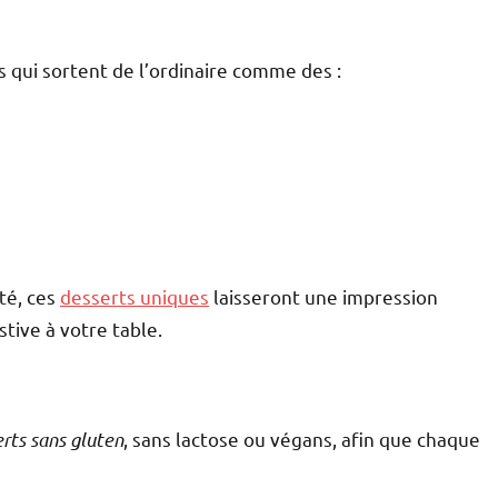
s qui sortent de l’ordinaire comme des :
ité, ces
desserts uniques
laisseront une impression
tive à votre table.
rts sans gluten
, sans lactose ou végans, afin que chaque