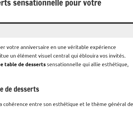
rts sensationnelle pour votre
er votre anniversaire en une véritable expérience
titue un élément visuel central qui éblouira vos invités.
sensationnelle qui allie esthétique,
e table de desserts
ble de desserts
a cohérence entre son esthétique et le thème général d