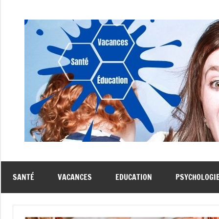
Aller
au
contenu
SANTÉ
VACANCES
EDUCATION
PSYCHOLOGI