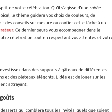
prit de votre célébration. Qu’il s’agisse d’une
soirée
opical, le thème guidera vos choix de couleurs, de
nir des conseils sur mesure ou confier cette tâche à un
. Ce dernier saura vous accompagner dans la
urateur
votre célébration tout en respectant vos attentes et votr
 Investissez dans des supports à gâteaux de différentes
 et des plateaux élégants. L’idée est de jouer sur les
ment attrayant.
s goûts
 desserts qui comblera tous les invités, quels que soient