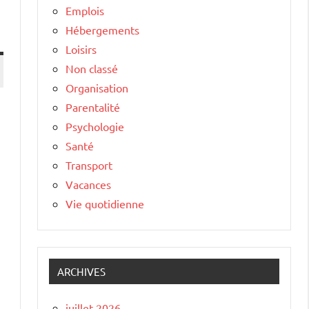
Emplois
Hébergements
Loisirs
Non classé
Organisation
Parentalité
Psychologie
Santé
Transport
Vacances
Vie quotidienne
e
ARCHIVES
juillet 2026