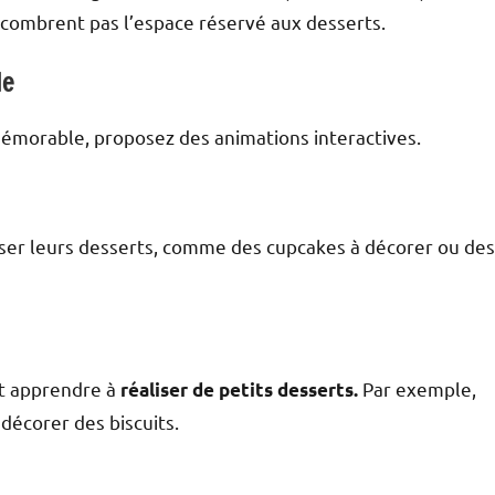
ncombrent pas l’espace réservé aux desserts.
ble
mémorable, proposez des animations interactives.
liser leurs desserts, comme des cupcakes à décorer ou des
nt apprendre à
Par exemple,
réaliser de petits desserts.
décorer des biscuits.