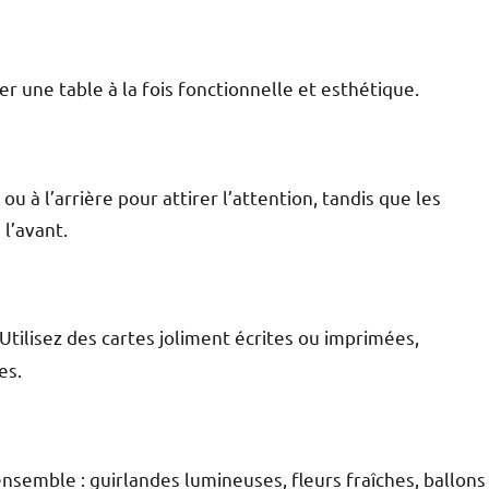
r une table à la fois fonctionnelle et esthétique.
u à l’arrière pour attirer l’attention, tandis que les
à l’avant.
 Utilisez des cartes joliment écrites ou imprimées,
nes.
nsemble : guirlandes lumineuses, fleurs fraîches, ballons