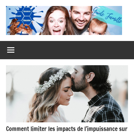
Aller
au
contenu
Guide
Famille
Comment limiter les impacts de l’impuissance sur