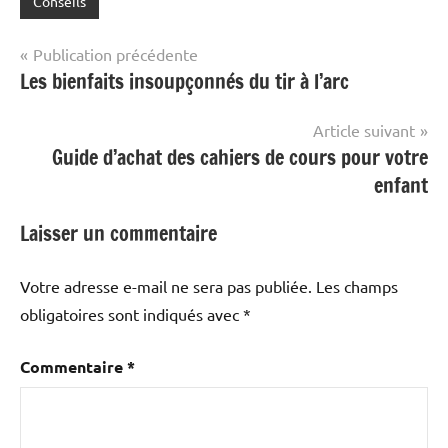
Conseils
Navigation
Publication précédente
Les bienfaits insoupçonnés du tir à l’arc
de
l’article
Article suivant
Guide d’achat des cahiers de cours pour votre
enfant
Laisser un commentaire
Votre adresse e-mail ne sera pas publiée.
Les champs
obligatoires sont indiqués avec
*
Commentaire
*