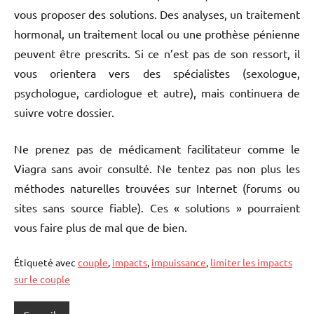
vous proposer des solutions. Des analyses, un traitement
hormonal, un traitement local ou une prothèse pénienne
peuvent être prescrits. Si ce n’est pas de son ressort, il
vous orientera vers des spécialistes (sexologue,
psychologue, cardiologue et autre), mais continuera de
suivre votre dossier.
Ne prenez pas de médicament facilitateur comme le
Viagra sans avoir consulté. Ne tentez pas non plus les
méthodes naturelles trouvées sur Internet (forums ou
sites sans source fiable). Ces « solutions » pourraient
vous faire plus de mal que de bien.
Étiqueté avec
couple
,
impacts
,
impuissance
,
limiter les impacts
sur le couple