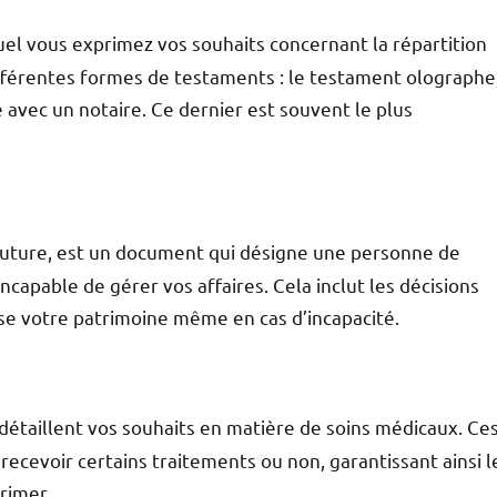
el vous exprimez vos souhaits concernant la répartition
ifférentes formes de testaments : le testament olographe
é avec un notaire. Ce dernier est souvent le plus
future, est un document qui désigne une personne de
capable de gérer vos affaires. Cela inclut les décisions
ise votre patrimoine même en cas d’incapacité.
étaillent vos souhaits en matière de soins médicaux. Ce
recevoir certains traitements ou non, garantissant ainsi l
rimer.