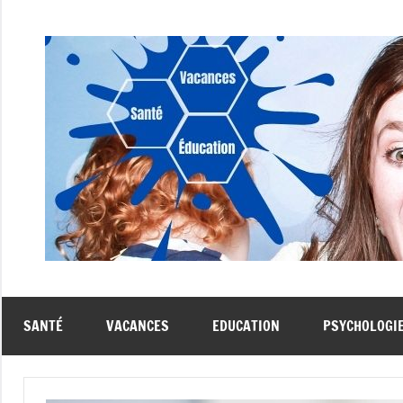
Aller
au
contenu
SANTÉ
VACANCES
EDUCATION
PSYCHOLOGI