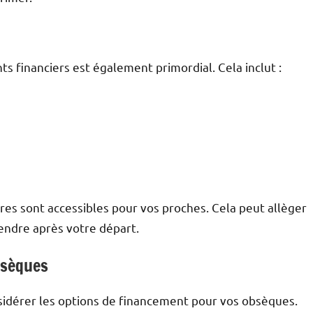
 financiers est également primordial. Cela inclut :
res sont accessibles pour vos proches. Cela peut allèger
endre après votre départ.
bsèques
nsidérer les options de financement pour vos obsèques.