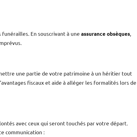
s funérailles. En souscrivant à une
,
assurance obsèques
 imprévus.
ttre une partie de votre patrimoine à un héritier tout
avantages fiscaux et aide à alléger les formalités lors de
lontés avec ceux qui seront touchés par votre départ.
tte communication :