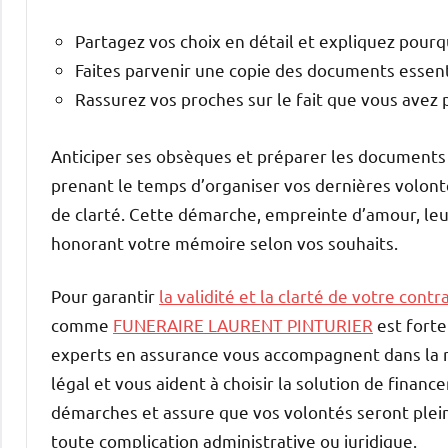
Partagez vos choix en détail et expliquez pourq
Faites parvenir une copie des documents essent
Rassurez vos proches sur le fait que vous avez pr
Anticiper ses obsèques et préparer les documents 
prenant le temps d’organiser vos dernières volonté
de clarté. Cette démarche, empreinte d’amour, leu
honorant votre mémoire selon vos souhaits.
Pour garantir
la validité et la clarté de votre cont
comme
FUNERAIRE LAURENT PINTURIER
est forte
experts en assurance vous accompagnent dans la r
légal et vous aident à choisir la solution de finan
démarches et assure que vos volontés seront plei
toute complication administrative ou juridique.