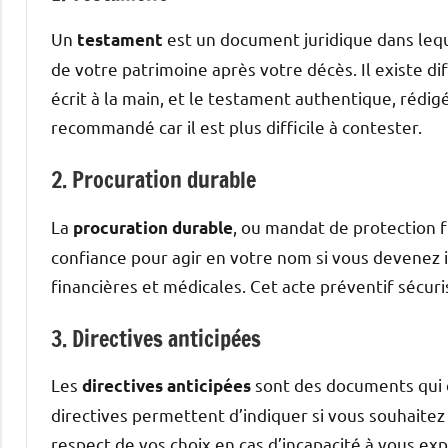
Un
est un document juridique dans lequ
testament
de votre patrimoine après votre décès. Il existe d
écrit à la main, et le testament authentique, rédig
recommandé car il est plus difficile à contester.
2. Procuration durable
La
, ou mandat de protection 
procuration durable
confiance pour agir en votre nom si vous devenez in
financières et médicales. Cet acte préventif sécur
3. Directives anticipées
Les
sont des documents qui d
directives anticipées
directives permettent d’indiquer si vous souhaitez 
respect de vos choix en cas d’incapacité à vous exp