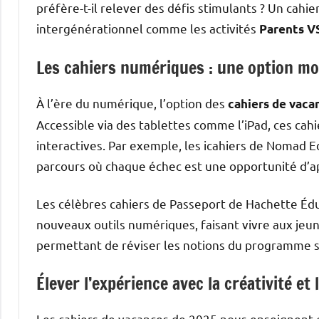
préfère-t-il relever des défis stimulants ? Un cahie
intergénérationnel comme les activités
Parents V
Les cahiers numériques : une option mo
À l’ère du numérique, l’option des
cahiers de vac
Accessible via des tablettes comme l’iPad, ces cah
interactives. Par exemple, les icahiers de Nomad 
parcours où chaque échec est une opportunité d’a
Les célèbres cahiers de Passeport de Hachette Éd
nouveaux outils numériques, faisant vivre aux jeun
permettant de réviser les notions du programme s
Élever l’expérience avec la créativité et 
Les cahiers de vacances de 2025 nous enseignent 