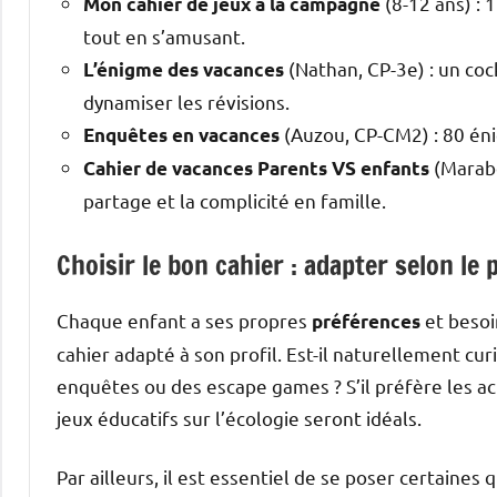
(8-12 ans) : 1
Mon cahier de jeux à la campagne
tout en s’amusant.
(Nathan, CP-3e) : un coc
L’énigme des vacances
dynamiser les révisions.
(Auzou, CP-CM2) : 80 éni
Enquêtes en vacances
(Marabo
Cahier de vacances Parents VS enfants
partage et la complicité en famille.
Choisir le bon cahier : adapter selon le p
Chaque enfant a ses propres
et besoi
préférences
cahier adapté à son profil. Est-il naturellement cu
enquêtes ou des escape games ? S’il préfère les ac
jeux éducatifs sur l’écologie seront idéals.
Par ailleurs, il est essentiel de se poser certaines q