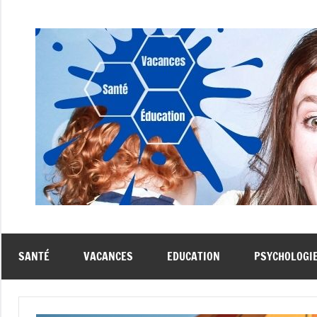
Aller
au
contenu
SANTÉ
VACANCES
EDUCATION
PSYCHOLOGI