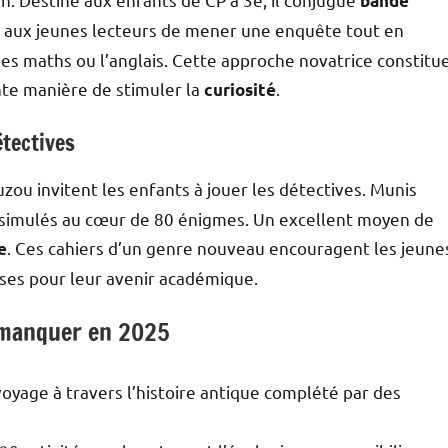
bande
t aux jeunes lecteurs de mener une enquête tout en
les maths ou l’anglais. Cette approche novatrice constitu
nte manière de stimuler la
.
curiosité
étectives
zou invitent les enfants à jouer les détectives. Munis
dissimulés au cœur de 80 énigmes. Un excellent moyen de
. Ces cahiers d’un genre nouveau encouragent les jeune
e
ses pour leur avenir académique.
s manquer en 2025
voyage à travers l’histoire antique complété par des