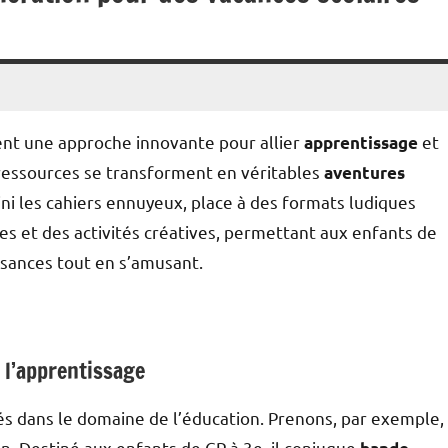
ent une approche innovante pour allier
et
apprentissage
 ressources se transforment en véritables
aventures
 Fini les cahiers ennuyeux, place à des formats ludiques
es et des activités créatives, permettant aux enfants de
ssances tout en s’amusant.
 l’apprentissage
s dans le domaine de l’éducation. Prenons, par exemple,
an. Destiné aux enfants de CP à 3e, il conjugue