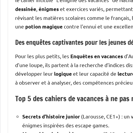
,
et exercices variés, permettan
dessinée
énigmes
révisant les matières scolaires comme le français, 
une
contre l’ennui et une excelle
potion magique
Des enquêtes captivantes pour les jeunes d
Pour les plus petits, les
d’Au
Enquêtes en vacances
d’une loupe, ils partent à la recherche d’indices 
développer leur
et leur capacité de
logique
lectur
à observer et à analyser, des compétences précieu
Top 5 des cahiers de vacances à ne pa
(Larousse, CE1+) : un 
Secrets d’histoire junior
énigmes inspirées des escape games.