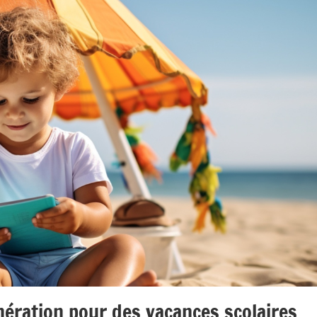
nération pour des vacances scolaires