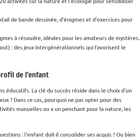
20 activités sur la nature et l’écologie pour sensibiliser
ktail de bande dessinée, d’énigmes et d’exercices pour
gmes à résoudre, idéales pour les amateurs de mystères.
ut) : des jeux intergénérationnels qui favorisent le
rofil de l’enfant
ns éducatifs. La clé du succès réside dans le choix d’un
rieux ? Dans ce cas, pourquoi ne pas opter pour des
tivités manuelles ou a un penchant pour la nature, les
uestions : l’enfant doit-il consolider ses acquis ? Ou bien