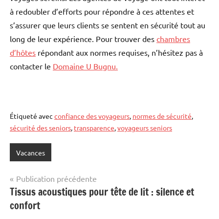
à redoubler d’efforts pour répondre à ces attentes et
s’assurer que leurs clients se sentent en sécurité tout au
long de leur expérience. Pour trouver des
chambres
d’hôtes
répondant aux normes requises, n’hésitez pas à
contacter le
Domaine U Bugnu.
Étiqueté avec
confiance des voyageurs
,
normes de sécurité
,
sécurité des seniors
,
transparence
,
voyageurs seniors
Vacances
Navigation
Publication précédente
Tissus acoustiques pour tête de lit : silence et
de
confort
l’article