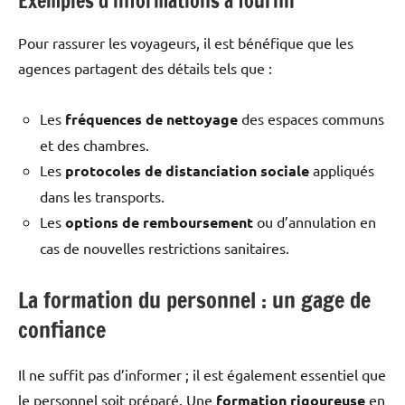
Exemples d’informations à fournir
Pour rassurer les voyageurs, il est bénéfique que les
agences partagent des détails tels que :
Les
fréquences de nettoyage
des espaces communs
et des chambres.
Les
protocoles de distanciation sociale
appliqués
dans les transports.
Les
options de remboursement
ou d’annulation en
cas de nouvelles restrictions sanitaires.
La formation du personnel : un gage de
confiance
Il ne suffit pas d’informer ; il est également essentiel que
le personnel soit préparé. Une
formation rigoureuse
en