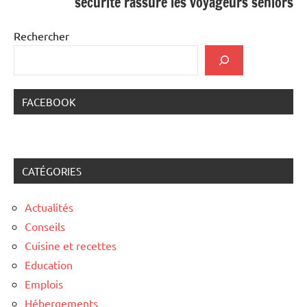
sécurité rassure les voyageurs seniors
Rechercher
FACEBOOK
CATÉGORIES
Actualités
Conseils
Cuisine et recettes
Education
Emplois
Hébergements