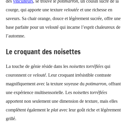
des
viticulteurs
, se trouve le
potimarron
, un cousin sucré de la
courge, qui apporte une texture
veloutée
et une richesse en
saveurs. Sa chair orange, douce et légèrement sucrée, offre une
base parfaite pour un velouté qui incarne l’esprit chaleureux de
l’automne.
Le croquant des noisettes
La touche de génie réside dans les
noisettes torréfiées
qui
couronnent ce
velouté
. Leur croquant irrésistible contraste
magnifiquement avec la texture soyeuse du
potimarron
, offrant
une expérience multisensorielle. Les
noisettes torréfiées
apportent non seulement une dimension de texture, mais elles
complètent également le
plat
avec leur goût riche et légèrement
grillé.