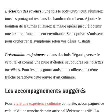
L’éclosion des saveurs :
une fois le
potimarron
cuit, réunissez
tous les protagonistes dans le chaudron du mixeur. Ajoutez le
bouillon de légumes et laissez la magie opérer jusqu’à obtenir
une texture d’une douceur envoûtante. Sel et poivre s’unissent
pour orchestrer la symphonie selon vos désirs gustatifs.
Présentation majestueuse :
dans des bols élégants, versez le
velouté
, et comme une pluie d’étoiles, saupoudrez les
noisettes
torréfiées
. Pour les plus gourmands, une cuillerée de crème
fraîche parachève cette œuvre d’art culinaire.
Les accompagnements suggérés
Pour
vivre une expérience culinaire
complète, accompagnez ce
velouté
d’une tranche de pain artisanal légèrement grillé. La