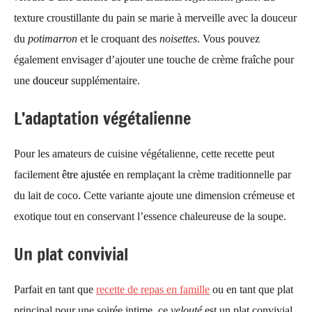
texture croustillante du pain se marie à merveille avec la douceur
du
potimarron
et le croquant des
noisettes
. Vous pouvez
également
envisager d’ajouter une touche de crème fraîche pour
une
douceur
supplémentaire.
L’adaptation végétalienne
Pour les amateurs de cuisine végétalienne, cette recette peut
facilement
être ajustée
en remplaçant la crème traditionnelle par
du lait de coco. Cette variante ajoute une dimension crémeuse et
exotique tout en conservant l’essence chaleureuse de la soupe.
Un plat convivial
Parfait en tant que
recette de repas en famille
ou en tant que plat
principal pour une soirée intime, ce
velouté
est un plat convivial