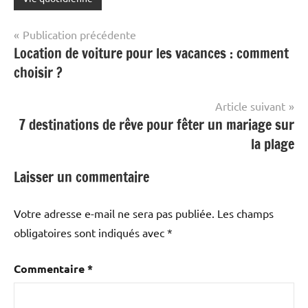
Navigation
Publication précédente
Location de voiture pour les vacances : comment
de
choisir ?
l’article
Article suivant
7 destinations de rêve pour fêter un mariage sur
la plage
Laisser un commentaire
Votre adresse e-mail ne sera pas publiée.
Les champs
obligatoires sont indiqués avec
*
Commentaire
*