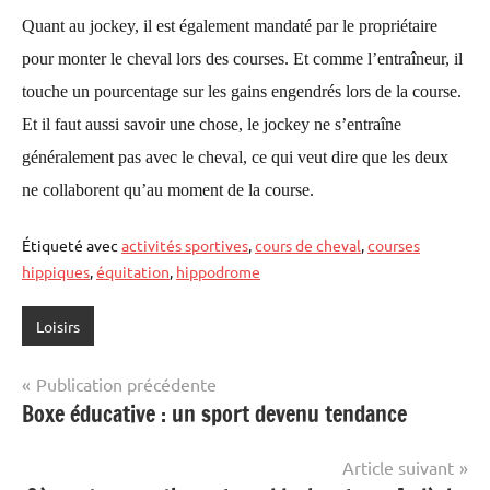
Quant au jockey, il est également mandaté par le propriétaire
pour monter le cheval lors des courses. Et comme l’entraîneur, il
touche un pourcentage sur les gains engendrés lors de la course.
Et il faut aussi savoir une chose, le jockey ne s’entraîne
généralement pas avec le cheval, ce qui veut dire que les deux
ne collaborent qu’au moment de la course.
Étiqueté avec
activités sportives
,
cours de cheval
,
courses
hippiques
,
équitation
,
hippodrome
Loisirs
Navigation
Publication précédente
Boxe éducative : un sport devenu tendance
de
l’article
Article suivant