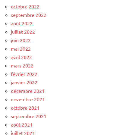
octobre 2022
septembre 2022
août 2022
juillet 2022
juin 2022
mai 2022
avril 2022
mars 2022
février 2022
janvier 2022
décembre 2021
novembre 2021
octobre 2021
septembre 2021
août 2021
juillet 2021