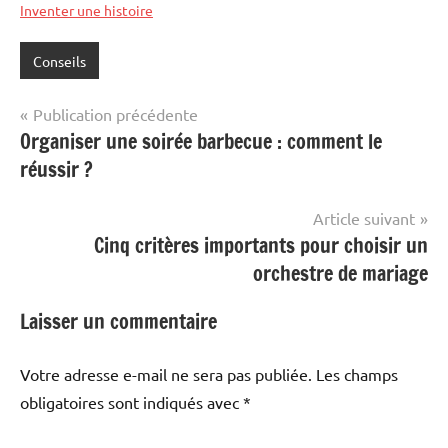
Inventer une histoire
Conseils
Navigation
Publication précédente
Organiser une soirée barbecue : comment le
de
réussir ?
l’article
Article suivant
Cinq critères importants pour choisir un
orchestre de mariage
Laisser un commentaire
Votre adresse e-mail ne sera pas publiée.
Les champs
obligatoires sont indiqués avec
*