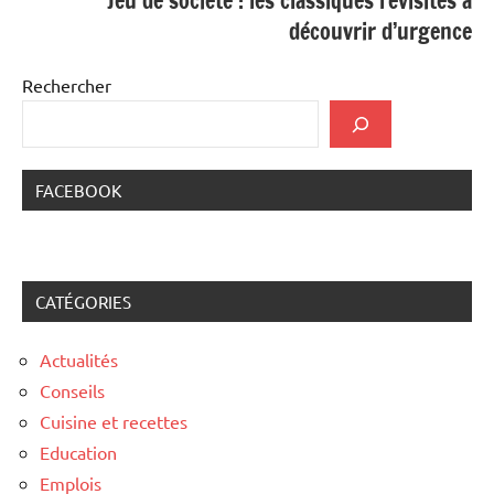
Jeu de société : les classiques revisités à
découvrir d’urgence
Rechercher
FACEBOOK
CATÉGORIES
Actualités
Conseils
Cuisine et recettes
Education
Emplois