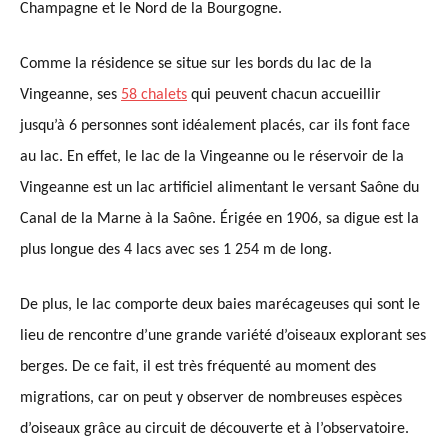
Champagne et le Nord de la Bourgogne.
Comme la résidence se situe sur les bords du lac de la
Vingeanne, ses
58 chalets
qui peuvent chacun accueillir
jusqu’à 6 personnes sont idéalement placés, car ils font face
au lac. En effet, le lac de la Vingeanne ou le réservoir de la
Vingeanne est un lac artificiel alimentant le versant Saône du
Canal de la Marne à la Saône. Érigée en 1906,
s
a digue est la
plus longue des 4 lacs avec ses 1 254 m de long.
De plus, le lac comporte deux baies marécageuses qui sont le
lieu de rencontre d’une grande variété d’oiseaux explor
a
nt ses
berges. De ce fait, il est très fréquenté au moment des
migrations, car on peut y observer de nombreuses espèces
d’oiseaux grâce au circuit de découverte et à l’observatoire.