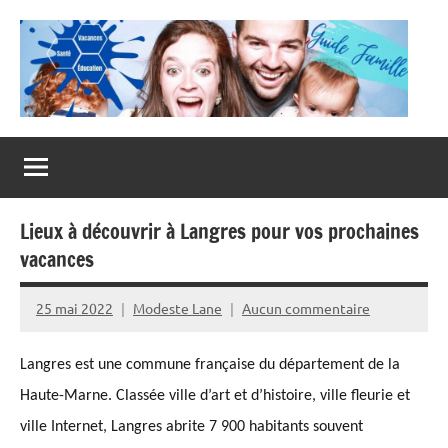
Aller
au
contenu
Guide
Famille
Lieux à découvrir à Langres pour vos prochaines
vacances
25 mai 2022
Modeste Lane
Aucun commentaire
Langres est une commune française du département de la
Haute-Marne.
C
lassée ville d’art et d’histoire, ville fleurie et
ville Internet, Langres
abrite
7 900 habitants souvent