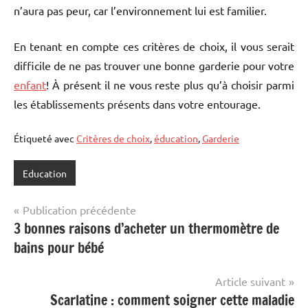
n’aura pas peur, car l’environnement lui est familier.
En tenant en compte ces critères de choix, il vous serait
difficile de ne pas trouver une bonne garderie pour votre
enfant
! À présent il ne vous reste plus qu’à choisir parmi
les établissements présents dans votre entourage.
Étiqueté avec
Critères de choix
,
éducation
,
Garderie
Education
Navigation
Publication précédente
3 bonnes raisons d’acheter un thermomètre de
de
bains pour bébé
l’article
Article suivant
Scarlatine : comment soigner cette maladie