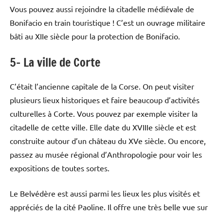
Vous pouvez aussi rejoindre la citadelle médiévale de
Bonifacio en train touristique ! C’est un ouvrage militaire
bâti au XIIe siècle pour la protection de Bonifacio.
5- La ville de Corte
C’était l’ancienne capitale de la Corse. On peut visiter
plusieurs lieux historiques et faire beaucoup d’activités
culturelles à Corte. Vous pouvez par exemple visiter la
citadelle de cette ville. Elle date du XVIIIe siècle et est
construite autour d’un château du XVe siècle. Ou encore,
passez au musée régional d’Anthropologie pour voir les
expositions de toutes sortes.
Le Belvédère est aussi parmi les lieux les plus visités et
appréciés de la cité Paoline. Il offre une très belle vue sur