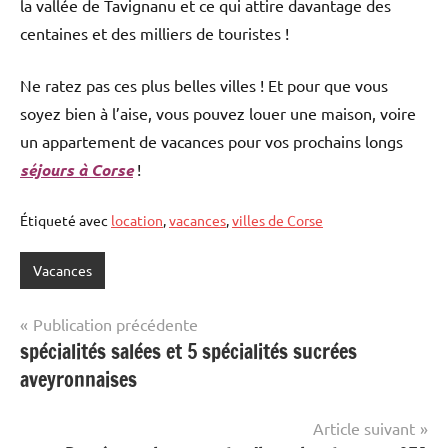
la vallée de Tavignanu et ce qui attire davantage des
centaines et des milliers de touristes !
Ne ratez pas ces plus belles villes ! Et pour que vous
soyez bien à l’aise, vous pouvez louer une maison, voire
un appartement de vacances pour vos prochains longs
séjours à Corse
!
Étiqueté avec
location
,
vacances
,
villes de Corse
Vacances
Navigation
Publication précédente
spécialités salées et 5 spécialités sucrées
de
aveyronnaises
l’article
Article suivant